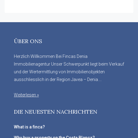
ÜBER ONS
Herzlich Willkommen Bei Fincas Denia
Immobilienagentur Unser Schwerpunkt liegt beim Verkauf
und der Wertermittlung von Immobilienobjekten
ausschliesslich in der Region Javea – Denia....
Weiterlesen »
DIE NEUESTEN NACHRICHTEN
What is a finca?
Why buy a property on the Costa Blanca?