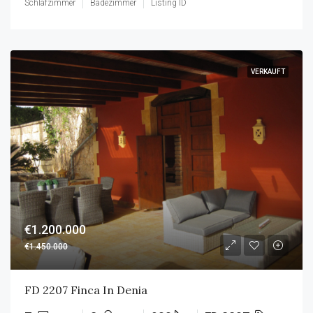
Schlafzimmer
Badezimmer
Listing ID
VERKAUFT
€1.200.000
€1.450.000
FD 2207 Finca In Denia