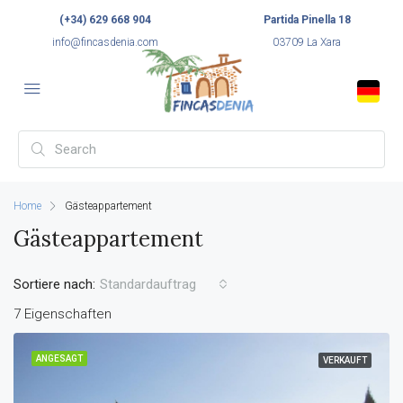
(+34) 629 668 904
Partida Pinella 18
info@fincasdenia.com
03709 La Xara
Home
Gästeappartement
Gästeappartement
Sortiere nach:
Standardauftrag
7 Eigenschaften
ANGESAGT
VERKAUFT