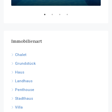
€26
Immobilienart
Chalet
Grundstück
Haus
Landhaus
Penthouse
Stadthaus
Villa