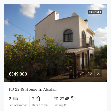
VERKAUFT
€349.000
FD 2248 House In Alcalali
2
2
FD 2248
Schlafzimmer
Badezimmer
Listing ID