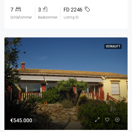
7
3
FD 2246
Schlafzimmer
Badezimmer
Listing ID
VERKAUFT
€545.000