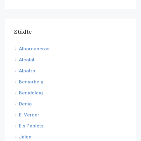
Städte
Albardaneras
Alcalali
Alpatro
Beniarbeig
Benidoleig
Denia
El Verger
Els Poblets
Jalon