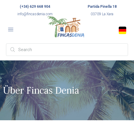
(+34) 629 668 904
Partida Pinella 18
info@fincasdenia.com
03709 La Xara
Über Fincas Denia