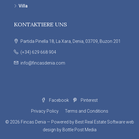
Villa
KONTAKTIERE UNS
Partida Pinella 18, La Xara, Denia, 03709, Buzon 201
(+34) 629 668 904
info@fincasdenia.com
Facebook
Pinterest
Privacy Policy
Terms and Conditions
© 2026
Fincas Denia
— Powered by
Best Real Estate Software
web
design by
Bottle Post Media