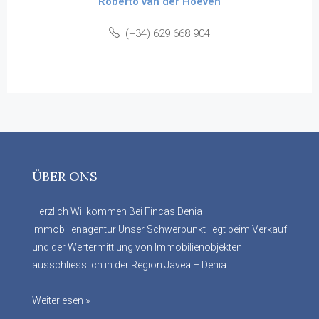
Roberto van der Hoeven
(+34) 629 668 904
ÜBER ONS
Herzlich Willkommen Bei Fincas Denia
Immobilienagentur Unser Schwerpunkt liegt beim Verkauf
und der Wertermittlung von Immobilienobjekten
ausschliesslich in der Region Javea – Denia....
Weiterlesen »