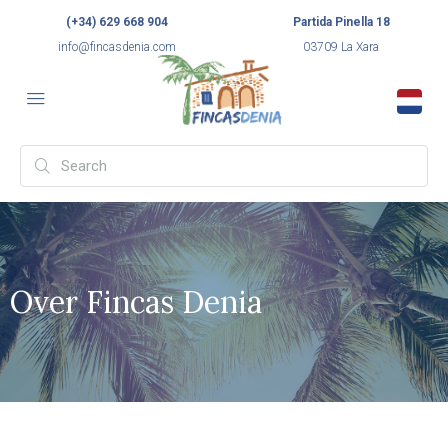
(+34) 629 668 904
Partida Pinella 18
info@fincasdenia.com
03709 La Xara
Over Fincas Denia