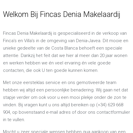
Welkom Bij Fincas Denia Makelaardij
Fincas Denia Makelaardij is gespecialiseerd in de verkoop van
Finca’s en Villa’s in de omgeving van Denia-Javea. Dit mooie en
unieke gedeelte van de Costa Blanca behoeft een speciale
attentie. Dankzij het feit dat we hier al meer dan 20 jaar wonen
en werken hebben we én veel ervaring én vele goede
contacten, die ook U ten goede kunnen komen.
Met onze eersteklas service en ons gemotiveerde team
hebben wij altijd een persoonlijke benadering. Wij gaan net dat
stapje verder om ook voor u een mooi plekje onder de zon te
vinden. Bij vragen kunt u ons altijd bereiken op (+34) 629 668
904, op bovenstaand e-mail adres of door ons contactformulier
in te vullen.
Mocht u zeer speciale wensen hebben qua aankoop van een