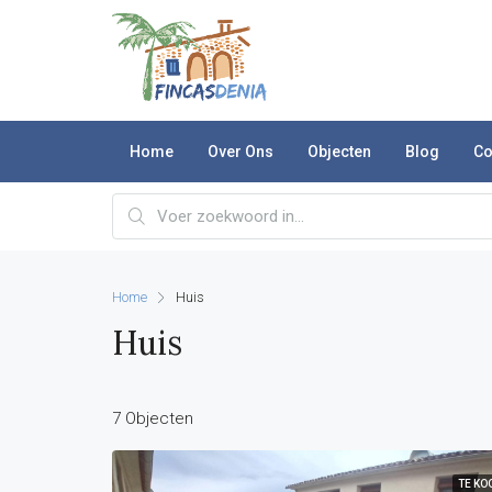
Home
Over Ons
Objecten
Blog
Co
Home
Huis
Huis
7 Objecten
TE KO