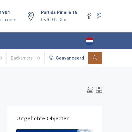
8 904
Partida Pinella 18
enia.com
03709 La Xara
Badkamers
Geavanceerd
Uitgelichte Objecten