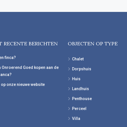
T RECENTE BERICHTEN
OBJECTEN OP TYPE
en finca?
Chalet
 Onroerend Goed kopen aan de
Dorpshuis
lanca?
Huis
op onze nieuwe website
Landhuis
Penthouse
Perceel
Villa