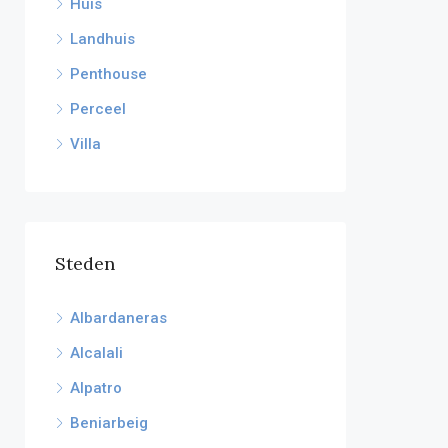
Huis
Landhuis
Penthouse
Perceel
Villa
Steden
Albardaneras
Alcalali
Alpatro
Beniarbeig