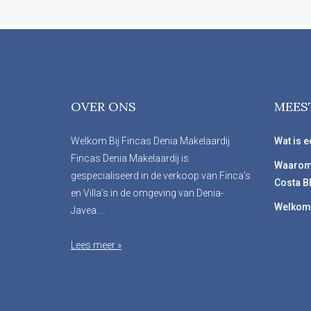
OVER ONS
MEES
Welkom Bij Fincas Denia Makelaardij
Wat is e
Fincas Denia Makelaardij is
Waarom
gespecialiseerd in de verkoop van Finca’s
Costa B
en Villa’s in de omgeving van Denia-
Welkom 
Javea....
Lees meer »