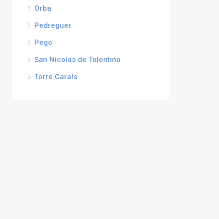
Orba
Pedreguer
Pego
San Nicolas de Tolentino
Torre Carals