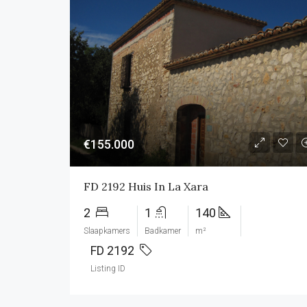
€155.000
FD 2192 Huis In La Xara
2
1
140
Slaapkamers
Badkamer
m²
FD 2192
Listing ID