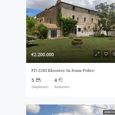
€2.200.000
FD 2265 Klooster In Jesus Pobre
5
4
Slaapkamers
Badkamers
VERKOC