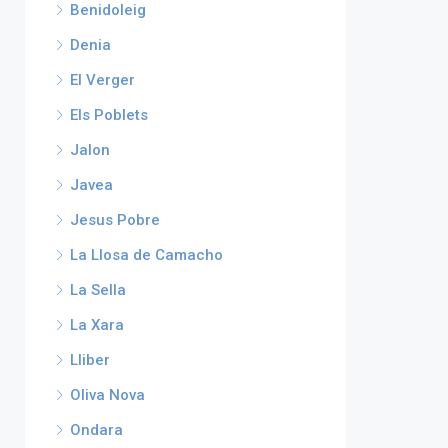
Benidoleig
Denia
El Verger
Els Poblets
Jalon
Javea
Jesus Pobre
La Llosa de Camacho
La Sella
La Xara
Lliber
Oliva Nova
Ondara