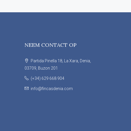
NEEM CONTACT OP
Partida Pinella 18, La Xara, Denia,
03709, Buzon 201
(+34) 629 668 904
info@fincasdenia.com