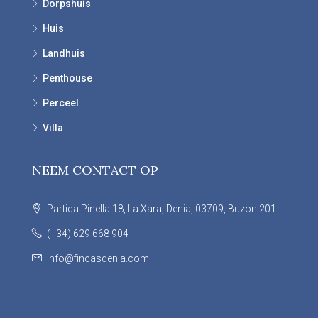
Dorpshuis
Huis
Landhuis
Penthouse
Perceel
Villa
NEEM CONTACT OP
Partida Pinella 18, La Xara, Denia, 03709, Buzon 201
(+34) 629 668 904
info@fincasdenia.com