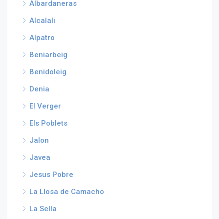
Albardaneras
Alcalali
Alpatro
Beniarbeig
Benidoleig
Denia
El Verger
Els Poblets
Jalon
Javea
Jesus Pobre
La Llosa de Camacho
La Sella