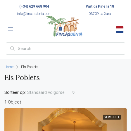
(+34) 629 668 904
Partida Pinella 18
info@fincasdenia.com
03709 La Xara
Home
Els Poblets
Els Poblets
Sorteer op:
Standaard volgorde
1 Object
VERKOCHT