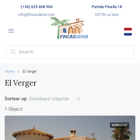
(+34) 629 668 904
Partida Pinella 18
info@fincasdenia.com
03709 La Xara
Home
El Verger
El Verger
Sorteer op:
Standaard volgorde
1 Object
VERKOCHT