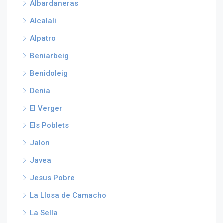
Albardaneras
Alcalali
Alpatro
Beniarbeig
Benidoleig
Denia
El Verger
Els Poblets
Jalon
Javea
Jesus Pobre
La Llosa de Camacho
La Sella