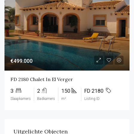
€499.000
FD 2180 Chalet In El Verger
3
2
150
FD 2180
Slaapkamers
Badkamers
m²
Listing ID
Uitgelichte Objecten