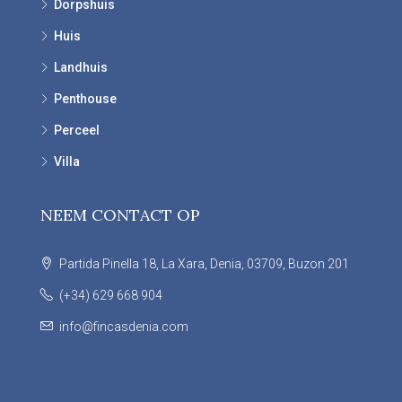
Dorpshuis
Huis
Landhuis
Penthouse
Perceel
Villa
NEEM CONTACT OP
Partida Pinella 18, La Xara, Denia, 03709, Buzon 201
(+34) 629 668 904
info@fincasdenia.com