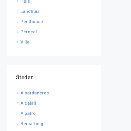
Huis
Landhuis
Penthouse
Perceel
Villa
Steden
Albardaneras
Alcalali
Alpatro
Beniarbeig