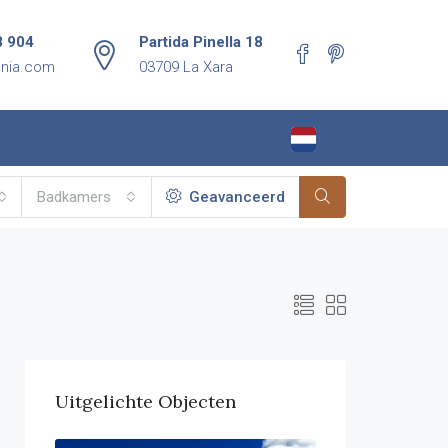
8 904
Partida Pinella 18
enia.com
03709 La Xara
Badkamers
Geavanceerd
Uitgelichte Objecten