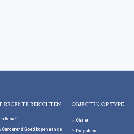
T RECENTE BERICHTEN
OBJECTEN OP TYPE
en finca?
Chalet
 Onroerend Goed kopen aan de
Dorpshuis