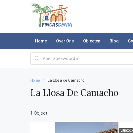
Home
Over Ons
Objecten
Blog
Co
Home
La Llosa de Camacho
La Llosa De Camacho
1 Object
VERKOC