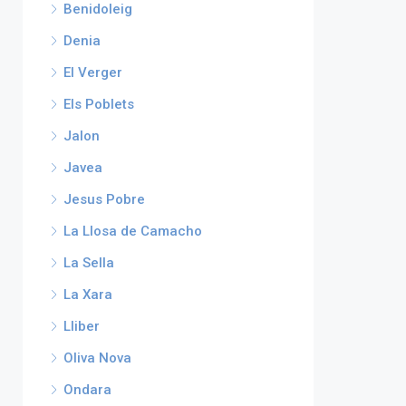
Benidoleig
Denia
El Verger
Els Poblets
Jalon
Javea
Jesus Pobre
La Llosa de Camacho
La Sella
La Xara
Lliber
Oliva Nova
Ondara