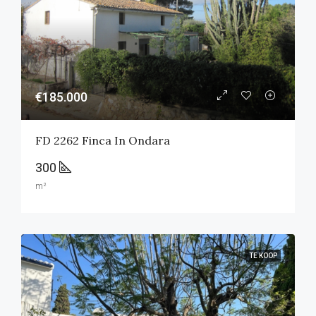
€185.000
FD 2262 Finca In Ondara
300
m²
TE KOOP