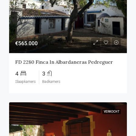
€565.000
FD 2280 Finca In Albardaneras Pedreguer
4
3
Slaapkamers
Badkamers
VERKOCHT