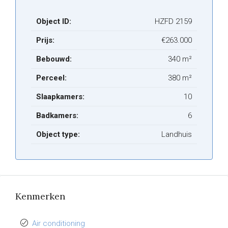
Object ID:
HZFD 2159
Prijs:
€263.000
Bebouwd:
340 m²
Perceel:
380 m²
Slaapkamers:
10
Badkamers:
6
Object type:
Landhuis
Kenmerken
Air conditioning