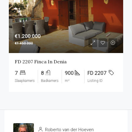
€1.200.000
€1.450.000
FD 2207 Finca In Denia
7
8
900
FD 2207
Slaapkamers
Badkamers
m²
Listing ID
Roberto van der Hoeven