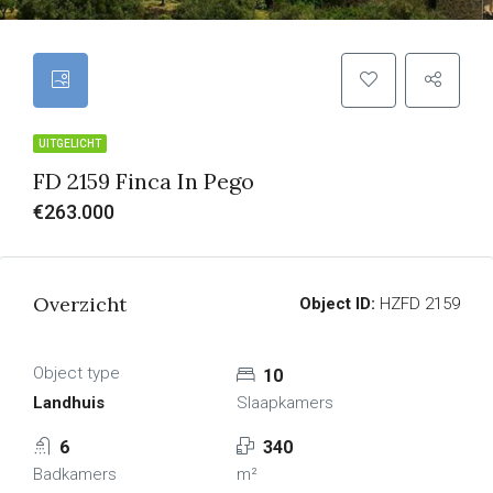
UITGELICHT
FD 2159 Finca In Pego
€263.000
Overzicht
Object ID:
HZFD 2159
Object type
10
Landhuis
Slaapkamers
6
340
Badkamers
m²