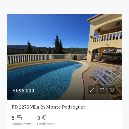
€595.000
FD 2276 Villa In Monte Pedreguer
6
3
Slaapkamers
Badkamers