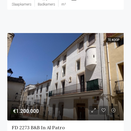
Slaapkamers
Badkamers
m²
TE KOOP
€1.200.000
FD 2273 B&B In Al Patro