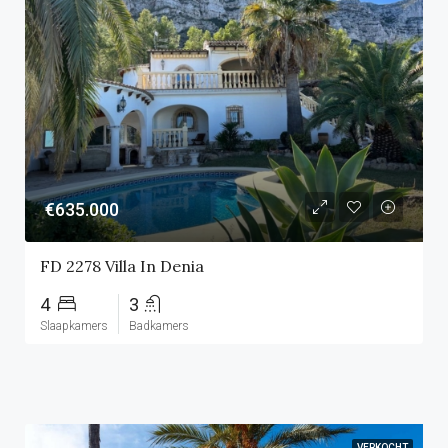
€635.000
FD 2278 Villa In Denia
4
3
Slaapkamers
Badkamers
VERKOCHT