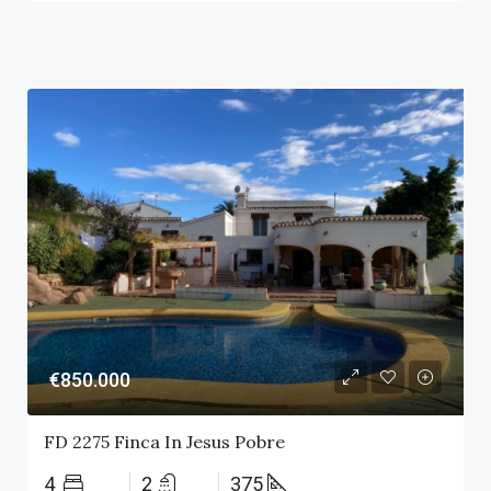
€850.000
FD 2275 Finca In Jesus Pobre
4
2
375