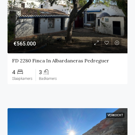
€565.000
FD 2280 Finca In Albardaneras Pedreguer
4
3
Slaapkamers
Badkamers
VERKOCHT