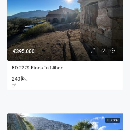
€395.000
FD 2279 Finca In Lliber
240
m²
TE KOOP