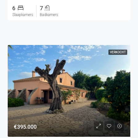
6
7
Slaapkamers
Badkamers
VERKOCHT
€395.000