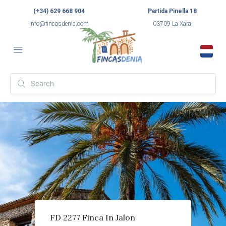
(+34) 629 668 904
Partida Pinella 18
info@fincasdenia.com
03709 La Xara
FD 2277 Finca In Jalon