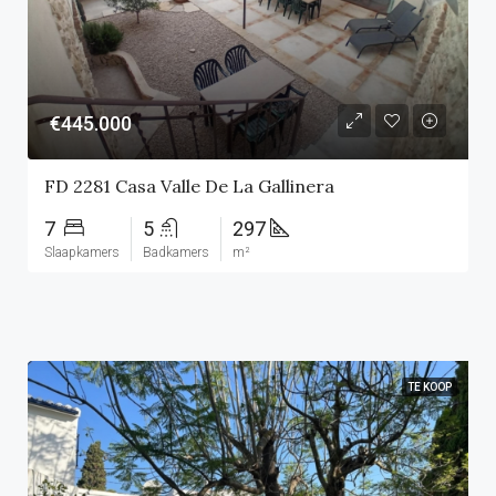
€445.000
FD 2281 Casa Valle De La Gallinera
7
5
297
Slaapkamers
Badkamers
m²
TE KOOP