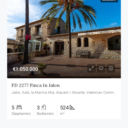
€1.050.000
FD 2277 Finca In Jalon
Jalon, Xaló, la Marina Alta, Alacant / Alicante, Valencian Community, Spain
5
3
524
Slaapkamers
Badkamers
m²