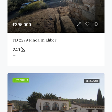
€395.000
FD 2279 Finca In Lliber
240
m²
UITGELICHT
VERKOCHT