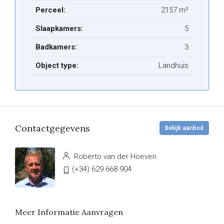
Perceel:
2157 m²
Slaapkamers:
5
Badkamers:
3
Object type:
Landhuis
Contactgegevens
Bekijk aanbod
Roberto van der Hoeven
(+34) 629 668 904
Meer Informatie Aanvragen