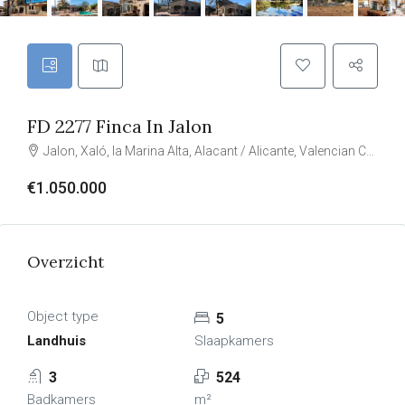
FD 2277 Finca In Jalon
Jalon, Xaló, la Marina Alta, Alacant / Alicante, Valencian Community, Spain
€1.050.000
Overzicht
Object type
5
Landhuis
Slaapkamers
3
524
Badkamers
m²