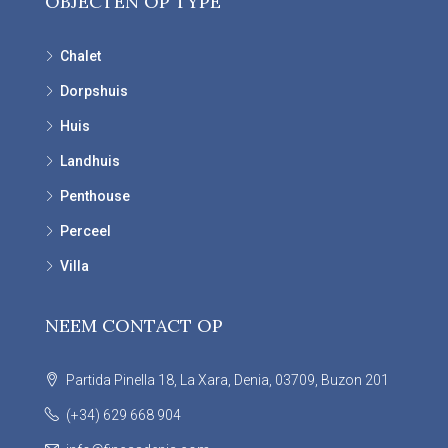
OBJECTEN OP TYPE
Chalet
Dorpshuis
Huis
Landhuis
Penthouse
Perceel
Villa
NEEM CONTACT OP
Partida Pinella 18, La Xara, Denia, 03709, Buzon 201
(+34) 629 668 904