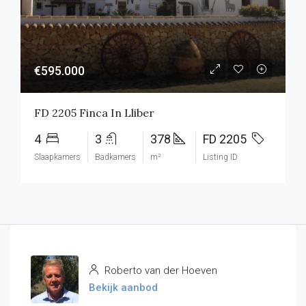
€595.000
FD 2205 Finca In Lliber
4
3
378
FD 2205
Slaapkamers
Badkamers
m²
Listing ID
Roberto van der Hoeven
Bekijk aanbod