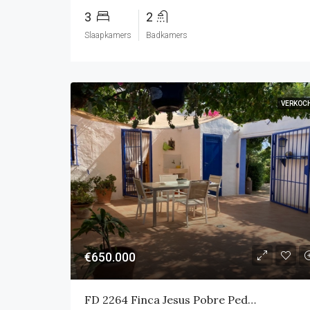
3
2
Slaapkamers
Badkamers
VERKOC
€650.000
FD 2264 Finca Jesus Pobre Pedreguer