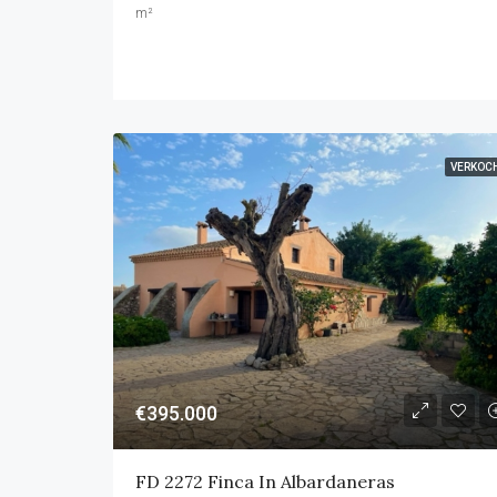
m²
VERKOC
€395.000
FD 2272 Finca In Albardaneras