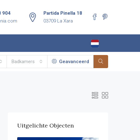
8 904
Partida Pinella 18
enia.com
03709 La Xara
Badkamers
Geavanceerd
Uitgelichte Objecten