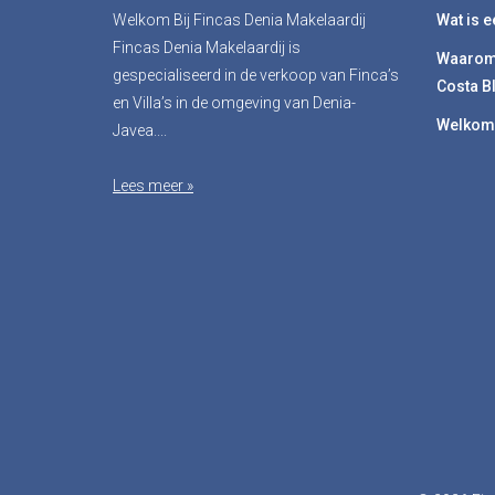
Welkom Bij Fincas Denia Makelaardij
Wat is e
Fincas Denia Makelaardij is
Waarom
gespecialiseerd in de verkoop van Finca’s
Costa B
en Villa’s in de omgeving van Denia-
Welkom 
Javea....
Lees meer »