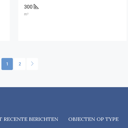
300
m²
1
2
T RECENTE BERICHTEN
OBJECTEN OP TYPE