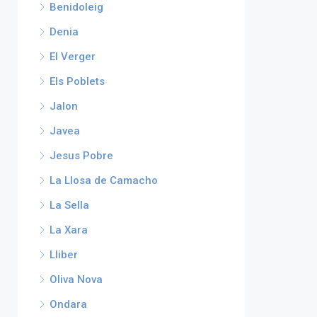
Benidoleig
Denia
El Verger
Els Poblets
Jalon
Javea
Jesus Pobre
La Llosa de Camacho
La Sella
La Xara
Lliber
Oliva Nova
Ondara