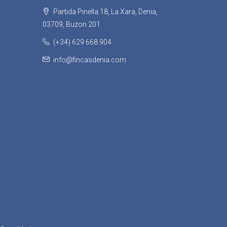
Partida Pinella 18, La Xara, Denia,
03709, Buzon 201
(+34) 629 668 904
info@fincasdenia.com