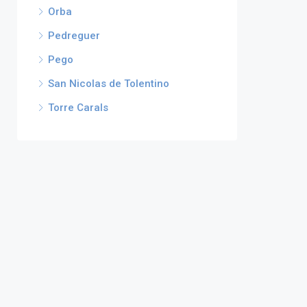
Orba
Pedreguer
Pego
San Nicolas de Tolentino
Torre Carals