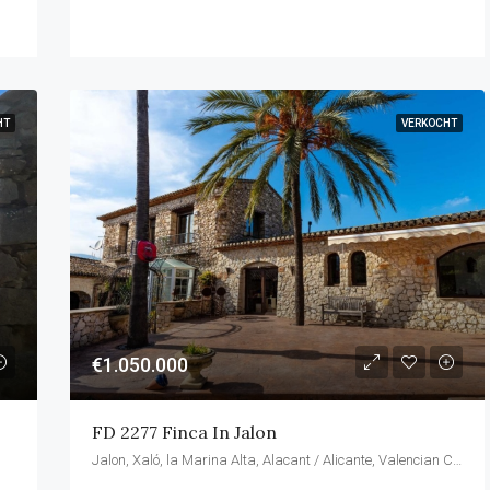
HT
VERKOCHT
€1.050.000
FD 2277 Finca In Jalon
Jalon, Xaló, la Marina Alta, Alacant / Alicante, Valencian Community, Spain