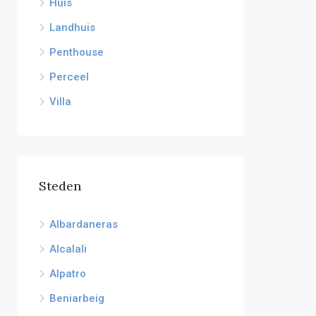
Huis
Landhuis
Penthouse
Perceel
Villa
Steden
Albardaneras
Alcalali
Alpatro
Beniarbeig