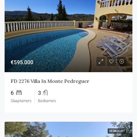
€595.000
FD 2276 Villa In Monte Pedreguer
6
3
Slaapkamers
Badkamers
VERKOCHT