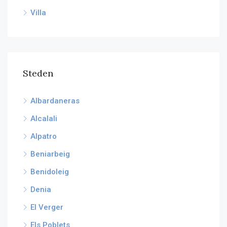
Villa
Steden
Albardaneras
Alcalali
Alpatro
Beniarbeig
Benidoleig
Denia
El Verger
Els Poblets