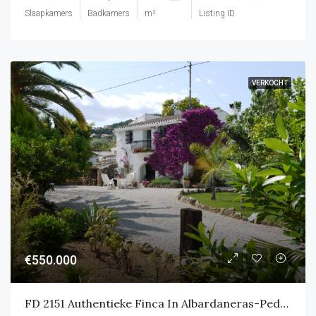
Slaapkamers
Badkamers
m²
Listing ID
VERKOCHT
€550.000
FD 2151 Authentieke Finca In Albardaneras-Pedreguer