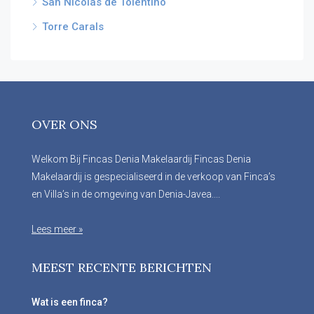
San Nicolas de Tolentino
Torre Carals
OVER ONS
Welkom Bij Fincas Denia Makelaardij Fincas Denia
Makelaardij is gespecialiseerd in de verkoop van Finca’s
en Villa’s in de omgeving van Denia-Javea....
Lees meer »
MEEST RECENTE BERICHTEN
Wat is een finca?