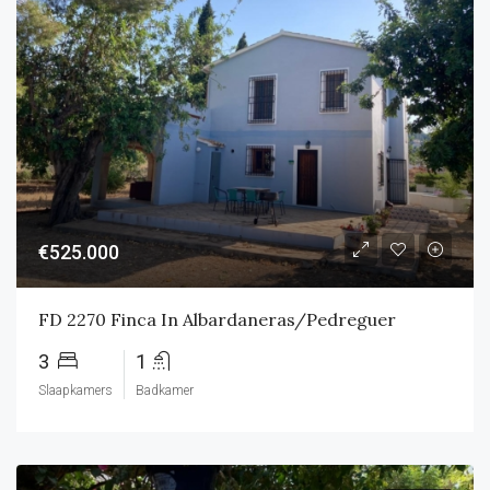
€525.000
FD 2270 Finca In Albardaneras/Pedreguer
3
1
Slaapkamers
Badkamer