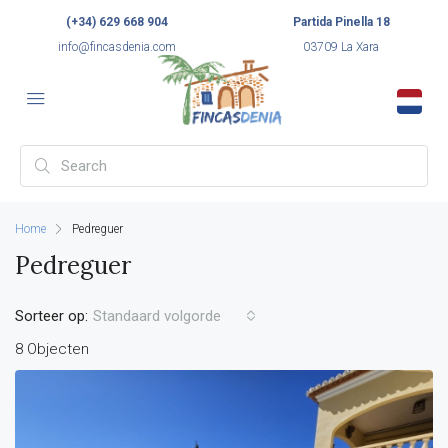
(+34) 629 668 904
Partida Pinella 18
info@fincasdenia.com
03709 La Xara
Home
Pedreguer
Pedreguer
Sorteer op:
Standaard volgorde
8 Objecten