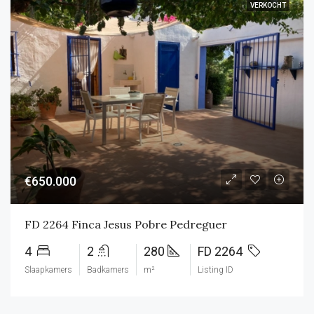
VERKOCHT
€650.000
FD 2264 Finca Jesus Pobre Pedreguer
4
2
280
FD 2264
Slaapkamers
Badkamers
m²
Listing ID