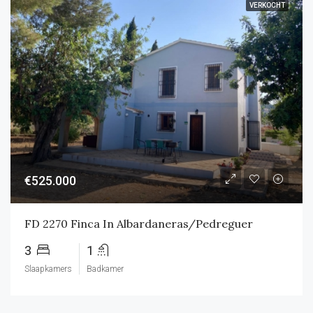
VERKOCHT
€525.000
FD 2270 Finca In Albardaneras/Pedreguer
3
1
Slaapkamers
Badkamer