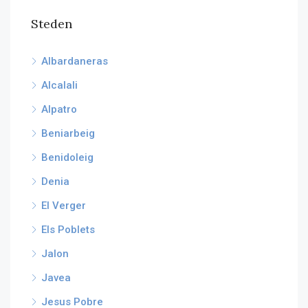
Steden
Albardaneras
Alcalali
Alpatro
Beniarbeig
Benidoleig
Denia
El Verger
Els Poblets
Jalon
Javea
Jesus Pobre