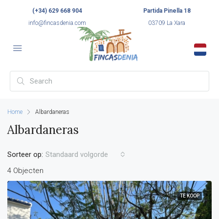
(+34) 629 668 904
Partida Pinella 18
info@fincasdenia.com
03709 La Xara
Home
Albardaneras
Albardaneras
Sorteer op:
Standaard volgorde
4 Objecten
TE KOOP