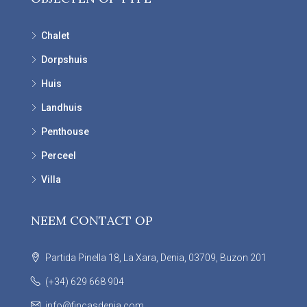
Chalet
Dorpshuis
Huis
Landhuis
Penthouse
Perceel
Villa
NEEM CONTACT OP
Partida Pinella 18, La Xara, Denia, 03709, Buzon 201
(+34) 629 668 904
info@fincasdenia.com