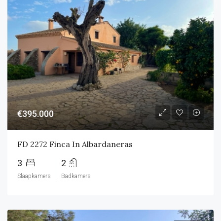
€395.000
FD 2272 Finca In Albardaneras
3
2
Slaapkamers
Badkamers