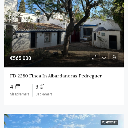
€565.000
FD 2280 Finca In Albardaneras Pedreguer
4
3
Slaapkamers
Badkamers
VERKOCHT