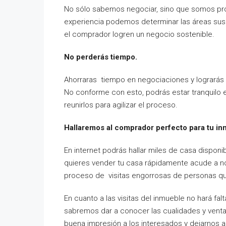
No sólo sabemos negociar, sino que somos pro
experiencia podemos determinar las áreas susc
el comprador logren un negocio sostenible.
No perderás tiempo.
Ahorraras tiempo en negociaciones y lograrás 
No conforme con esto, podrás estar tranquilo 
reunirlos para agilizar el proceso.
Hallaremos al comprador perfecto para tu in
En internet podrás hallar miles de casa disponi
quieres vender tu casa rápidamente acude a no
proceso de visitas engorrosas de personas que
En cuanto a las visitas del inmueble no hará falt
sabremos dar a conocer las cualidades y ventaj
buena impresión a los interesados y dejarnos a