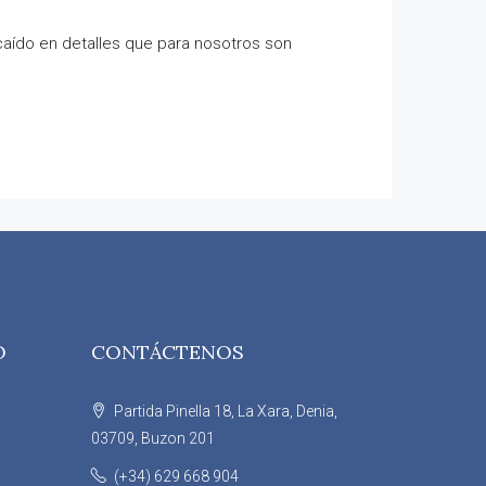
caído en detalles que para nosotros son
O
CONTÁCTENOS
Partida Pinella 18, La Xara, Denia,
03709, Buzon 201
(+34) 629 668 904