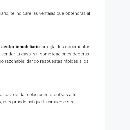
rio, te indicaré las ventajas que obtendrás al
 sector inmobiliario
, arreglar los documentos
res vender tu casa sin complicaciones deberás
po razonable, dando respuestas rápidas a los
 capaz de dar soluciones efectivas a tu
io, asegurando así que tu inmueble sea