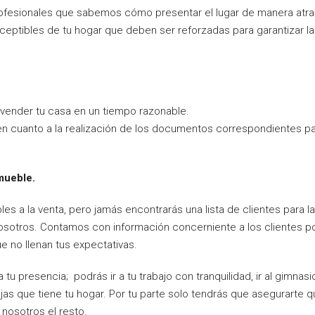
fesionales que sabemos cómo presentar el lugar de manera atract
eptibles de tu hogar que deben ser reforzadas para garantizar la
vender tu casa en un tiempo razonable.
en cuanto a la realización de los documentos correspondientes p
mueble.
bles a la venta, pero jamás encontrarás una lista de clientes para
sotros. Contamos con información concerniente a los clientes pot
 no llenan tus expectativas.
a tu presencia; podrás ir a tu trabajo con tranquilidad, ir al gimnas
as que tiene tu hogar. Por tu parte solo tendrás que asegurarte 
 nosotros el resto.