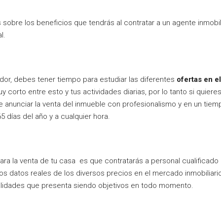
sobre los beneficios que tendrás al contratar a un agente inmobilia
l.
dor, debes tener tiempo para estudiar las diferentes
ofertas en el
y corto entre esto y tus actividades diarias, por lo tanto si quie
 anunciar la venta del inmueble con profesionalismo y en un tiem
5 días del año y a cualquier hora.
ara la venta de tu casa es que contratarás a personal cualificado
mos datos reales de los diversos precios en el mercado inmobiliar
alidades que presenta siendo objetivos en todo momento.