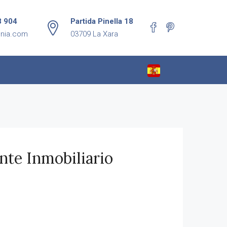
8 904
Partida Pinella 18
enia.com
03709 La Xara
nte Inmobiliario