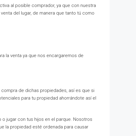
iva al posible comprador, ya que con nuestra
 venta del lugar, de manera que tanto tú como
ara la venta ya que nos encargaremos de
 la compra de dichas propiedades, así es que si
enciales para tu propiedad ahorrándote así el
io o jugar con tus hijos en el parque. Nosotros
que la propiedad esté ordenada para causar