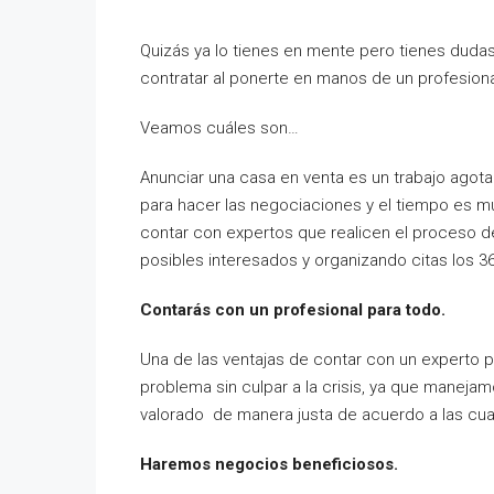
Quizás ya lo tienes en mente pero tienes dudas 
contratar al ponerte en manos de un profesiona
Veamos cuáles son…
Anunciar una casa en venta es un trabajo agota
para hacer las negociaciones y el tiempo es mu
contar con expertos que realicen el proceso de
posibles interesados y organizando citas los 36
Contarás con un profesional para todo.
Una de las ventajas de contar con un experto p
problema sin culpar a la crisis, ya que maneja
valorado de manera justa de acuerdo a las cu
Haremos negocios beneficiosos.