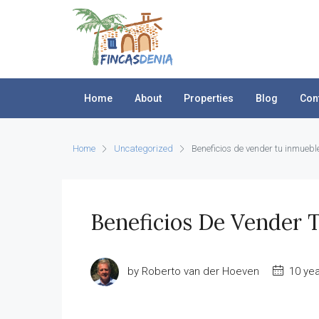
Home
About
Properties
Blog
Con
Home
Uncategorized
Beneficios de vender tu inmuebl
Beneficios De Vender 
by Roberto van der Hoeven
10 yea