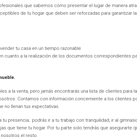
fesionales que sabemos cómo presentar el lugar de manera atract
eptibles de tu hogar que deben ser reforzadas para garantizar la
vender tu casa en un tiempo razonable.
en cuanto a la realización de los documentos correspondientes p
mueble.
bles a la venta, pero jamás encontrarás una lista de clientes para
sotros. Contamos con información concerniente a los clientes pot
 no llenan tus expectativas.
a tu presencia; podrás ir a tu trabajo con tranquilidad, ir al gimnas
as que tiene tu hogar. Por tu parte solo tendrás que asegurarte 
 nosotros el resto.