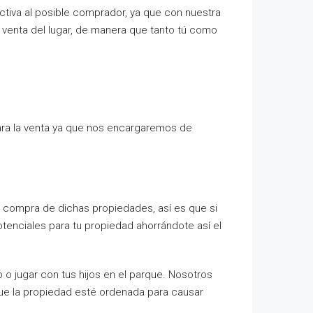
iva al posible comprador, ya que con nuestra
 venta del lugar, de manera que tanto tú como
ara la venta ya que nos encargaremos de
 la compra de dichas propiedades, así es que si
enciales para tu propiedad ahorrándote así el
io o jugar con tus hijos en el parque. Nosotros
que la propiedad esté ordenada para causar