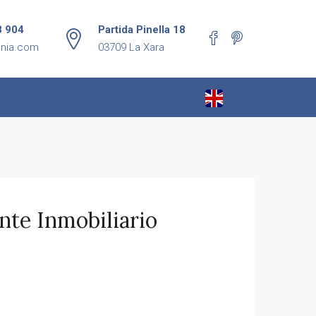
8 904
Partida Pinella 18
enia.com
03709 La Xara
nte Inmobiliario