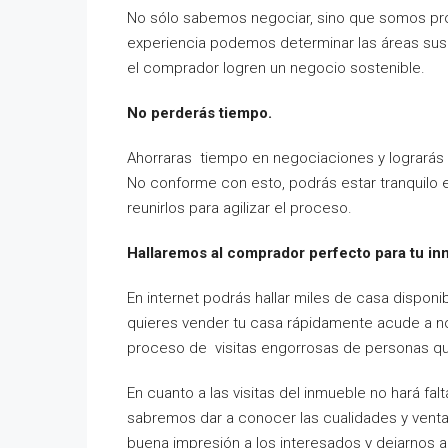
No sólo sabemos negociar, sino que somos pro
experiencia podemos determinar las áreas susc
el comprador logren un negocio sostenible.
No perderás tiempo.
Ahorraras tiempo en negociaciones y lograrás 
No conforme con esto, podrás estar tranquilo 
reunirlos para agilizar el proceso.
Hallaremos al comprador perfecto para tu in
En internet podrás hallar miles de casa disponi
quieres vender tu casa rápidamente acude a no
proceso de visitas engorrosas de personas que
En cuanto a las visitas del inmueble no hará falt
sabremos dar a conocer las cualidades y ventaj
buena impresión a los interesados y dejarnos a