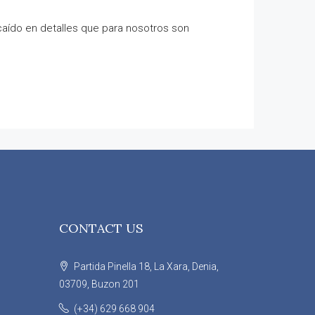
caído en detalles que para nosotros son
CONTACT US
Partida Pinella 18, La Xara, Denia,
03709, Buzon 201
(+34) 629 668 904