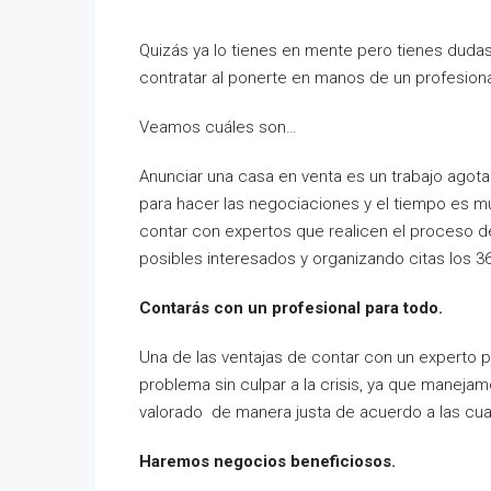
Quizás ya lo tienes en mente pero tienes dudas 
contratar al ponerte en manos de un profesiona
Veamos cuáles son…
Anunciar una casa en venta es un trabajo agota
para hacer las negociaciones y el tiempo es mu
contar con expertos que realicen el proceso de
posibles interesados y organizando citas los 36
Contarás con un profesional para todo.
Una de las ventajas de contar con un experto p
problema sin culpar a la crisis, ya que maneja
valorado de manera justa de acuerdo a las cu
Haremos negocios beneficiosos.