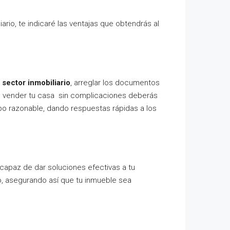
rio, te indicaré las ventajas que obtendrás al
 sector inmobiliario
, arreglar los documentos
res vender tu casa sin complicaciones deberás
po razonable, dando respuestas rápidas a los
 capaz de dar soluciones efectivas a tu
io, asegurando así que tu inmueble sea