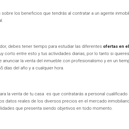
sobre los beneficios que tendrás al contratar a un agente inmobilia
l.
dor, debes tener tiempo para estudiar las diferentes
ofertas en el
y corto entre esto y tus actividades diarias, por lo tanto si quie
 anunciar la venta del inmueble con profesionalismo y en un tiem
5 días del año y a cualquier hora.
ara la venta de tu casa es que contratarás a personal cualificado
mos datos reales de los diversos precios en el mercado inmobiliar
alidades que presenta siendo objetivos en todo momento.