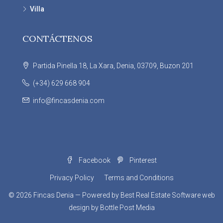
Villa
CONTÁCTENOS
Partida Pinella 18, La Xara, Denia, 03709, Buzon 201
(+34) 629 668 904
info@fincasdenia.com
Facebook
Pinterest
Privacy Policy
Terms and Conditions
© 2026
Fincas Denia
— Powered by
Best Real Estate Software
web
design by
Bottle Post Media