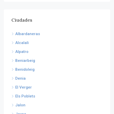
Ciudades
Albardaneras
Alcalali
Alpatro
Beniarbeig
Benidoleig
Denia
El Verger
Els Poblets
Jalon
Javea