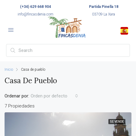
(+34) 629 668 904
Partida Pinella 18
info@fincasdenia.com
03709 La Xara
Inicio
Casa de pueblo
Casa De Pueblo
Ordenar por:
Orden por defecto
7 Propiedades
SE VENDE