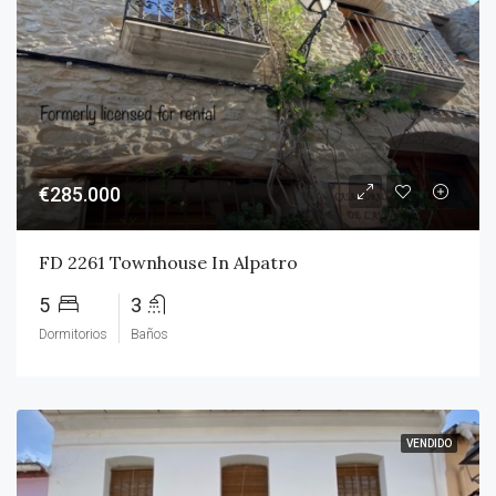
€285.000
FD 2261 Townhouse In Alpatro
5
3
Dormitorios
Baños
VENDIDO