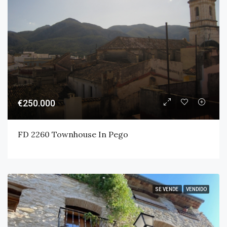
€250.000
FD 2260 Townhouse In Pego
SE VENDE
VENDIDO