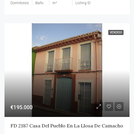
Dormitorios
Baño
m²
Listing ID
VENDIDO
€195.000
FD 2187 Casa Del Pueblo En La Llosa De Camacho