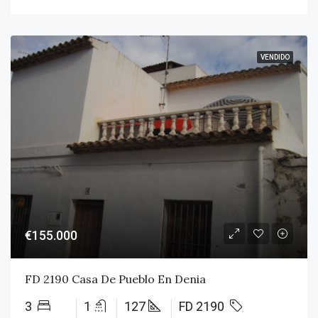
VENDIDO
€155.000
FD 2190 Casa De Pueblo En Denia
3
1
127
FD 2190