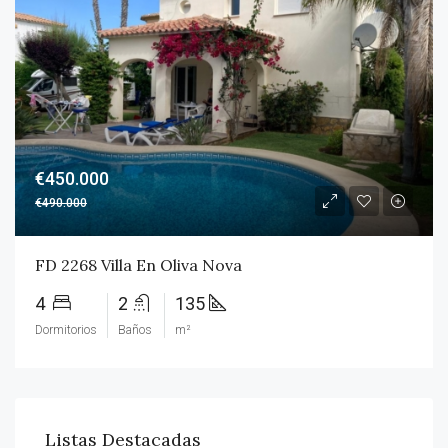
€450.000
€490.000
FD 2268 Villa En Oliva Nova
4
2
135
Dormitorios
Baños
m²
Listas Destacadas