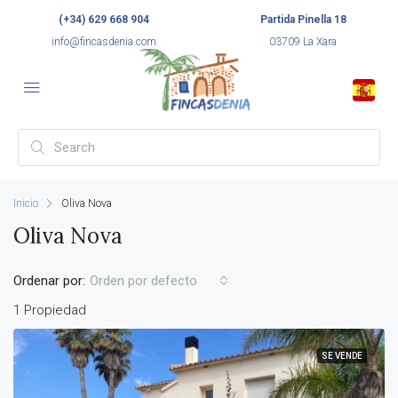
(+34) 629 668 904
Partida Pinella 18
info@fincasdenia.com
03709 La Xara
Inicio
Oliva Nova
Oliva Nova
Ordenar por:
Orden por defecto
1 Propiedad
SE VENDE