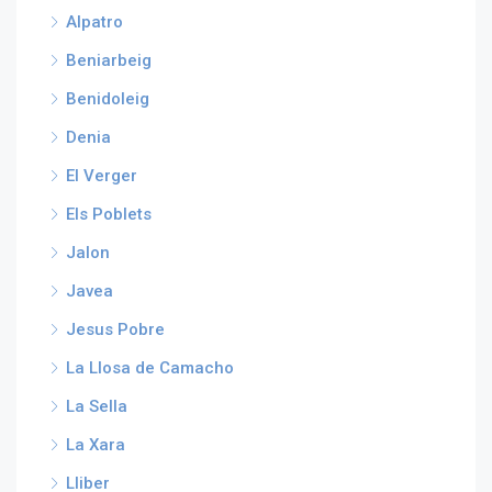
Alpatro
Beniarbeig
Benidoleig
Denia
El Verger
Els Poblets
Jalon
Javea
Jesus Pobre
La Llosa de Camacho
La Sella
La Xara
Lliber