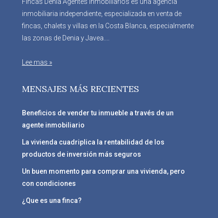
Fincas Denia Agentes Inmobiliarios es una agencia
inmobiliaria independiente, especializada en venta de
fincas, chalets y villas en la Costa Blanca, especialmente
las zonas de Denia y Javea....
Lee mas »
MENSAJES MÁS RECIENTES
Beneficios de vender tu inmueble a través de un
agente inmobiliario
La vivienda cuadriplica la rentabilidad de los
productos de inversión más seguros
Un buen momento para comprar una vivienda, pero
con condiciones
¿Que es una finca?