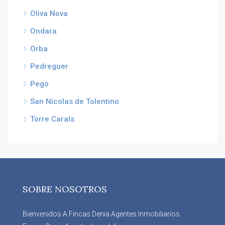
Oliva Nova
Ondara
Orba
Pedreguer
Pego
San Nicolas de Tolentino
Torre Carals
SOBRE NOSOTROS
Bienvenidos A Fincas Denia Agentes Inmobiliarios.