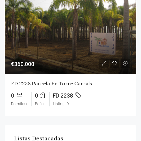
€360.000
FD 2238 Parcela En Torre Carrals
0
0
FD 2238
Dormitorio
Baño
Listing ID
Listas Destacadas