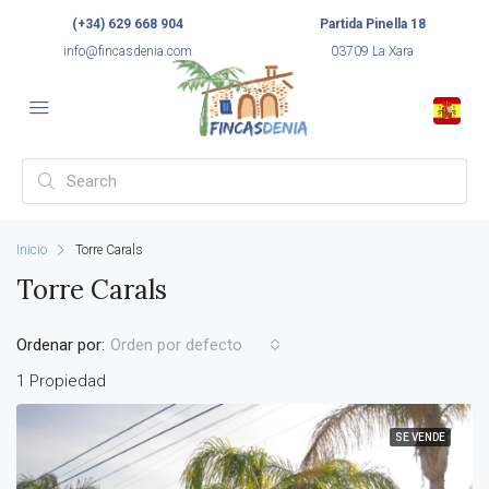
(+34) 629 668 904
Partida Pinella 18
info@fincasdenia.com
03709 La Xara
Inicio
Torre Carals
Torre Carals
Ordenar por:
Orden por defecto
1 Propiedad
SE VENDE