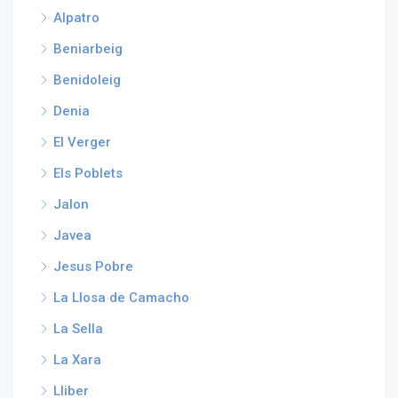
Alpatro
Beniarbeig
Benidoleig
Denia
El Verger
Els Poblets
Jalon
Javea
Jesus Pobre
La Llosa de Camacho
La Sella
La Xara
Lliber