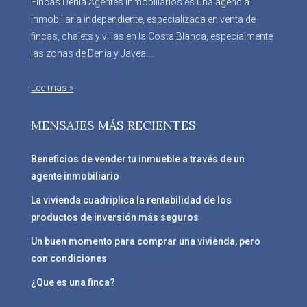
Fincas Denia Agentes Inmobiliarios es una agencia
inmobiliaria independiente, especializada en venta de
fincas, chalets y villas en la Costa Blanca, especialmente
las zonas de Denia y Javea....
Lee mas »
MENSAJES MÁS RECIENTES
Beneficios de vender tu inmueble a través de un
agente inmobiliario
La vivienda cuadriplica la rentabilidad de los
productos de inversión más seguros
Un buen momento para comprar una vivienda, pero
con condiciones
¿Que es una finca?