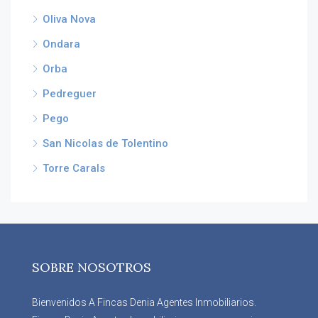
Oliva Nova
Ondara
Orba
Pedreguer
Pego
San Nicolas de Tolentino
Torre Carals
SOBRE NOSOTROS
Bienvenidos A Fincas Denia Agentes Inmobiliarios.