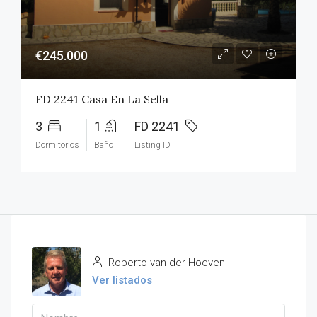
€245.000
FD 2241 Casa En La Sella
3
1
FD 2241
Dormitorios
Baño
Listing ID
Roberto van der Hoeven
Ver listados