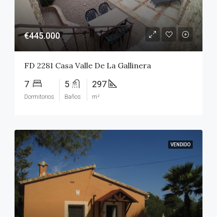
€445.000
FD 2281 Casa Valle De La Gallinera
7
5
297
Dormitorios
Baños
m²
VENDIDO