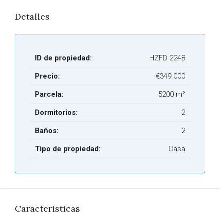
Detalles
ID de propiedad:
HZFD 2248
Precio:
€349.000
Parcela:
5200 m²
Dormitorios:
2
Baños:
2
Tipo de propiedad:
Casa
Caracteristicas