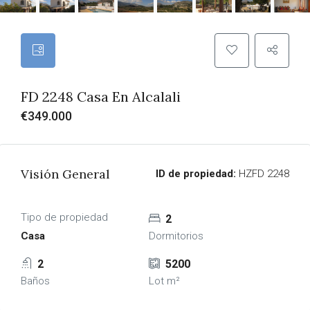
FD 2248 Casa En Alcalali
€349.000
Visión General
ID de propiedad:
HZFD 2248
Tipo de propiedad
2
Casa
Dormitorios
2
5200
Baños
Lot m²