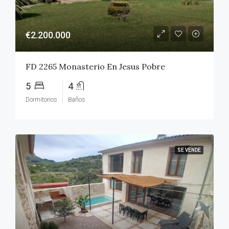
€2.200.000
FD 2265 Monasterio En Jesus Pobre
5
4
Dormitorios
Baños
SE VENDE