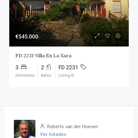
€545.000
FD 2231 Villa En La Xara
3
2
FD 2231
Dormitorios
Baños
Listing ID
Roberto van der Hoeven
Ver listados