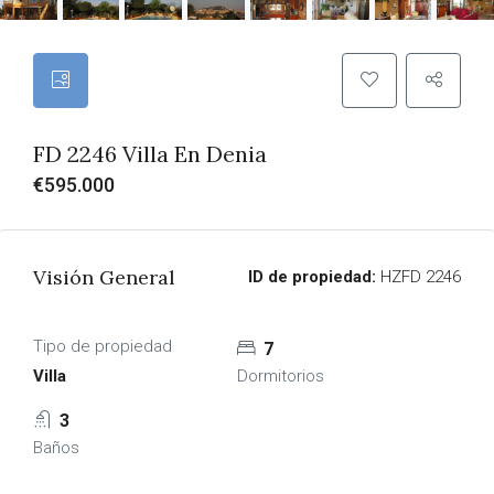
FD 2246 Villa En Denia
€595.000
Visión General
ID de propiedad:
HZFD 2246
Tipo de propiedad
7
Villa
Dormitorios
3
Baños