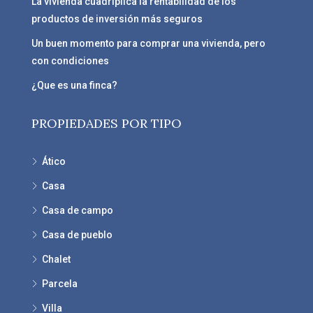
La vivienda cuadriplica la rentabilidad de los
productos de inversión más seguros
Un buen momento para comprar una vivienda, pero
con condiciones
¿Que es una finca?
PROPIEDADES POR TIPO
Ático
Casa
Casa de campo
Casa de pueblo
Chalet
Parcela
Villa