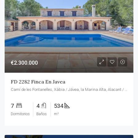
€2.300.000
FD 2282 Finca En Javea
Camí de les Fontanelles, Xàbia / Jávea, la Marina Alta, Alacant / Alicante, Comunitat Valenciana, 03737, España
7
4
534
Dormitorios
Baños
m²