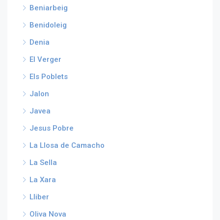
Beniarbeig
Benidoleig
Denia
El Verger
Els Poblets
Jalon
Javea
Jesus Pobre
La Llosa de Camacho
La Sella
La Xara
Lliber
Oliva Nova