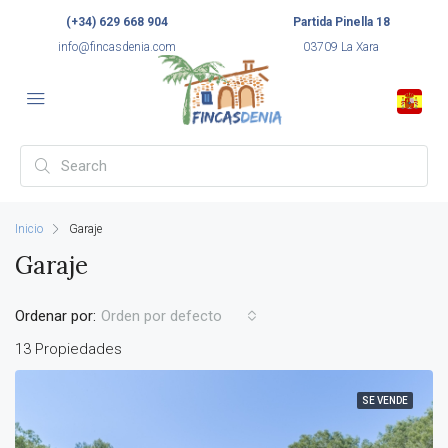
(+34) 629 668 904
Partida Pinella 18
info@fincasdenia.com
03709 La Xara
Inicio
Garaje
Garaje
Ordenar por:
Orden por defecto
13 Propiedades
SE VENDE