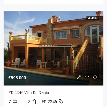
VENDIDO
€595.000
FD 2246 Villa En Denia
7
3
FD 2246