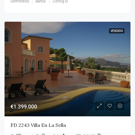
Dormitorios
Baños
Listing ID
VENDIDO
€1.399.000
FD 2243 Villa En La Sella