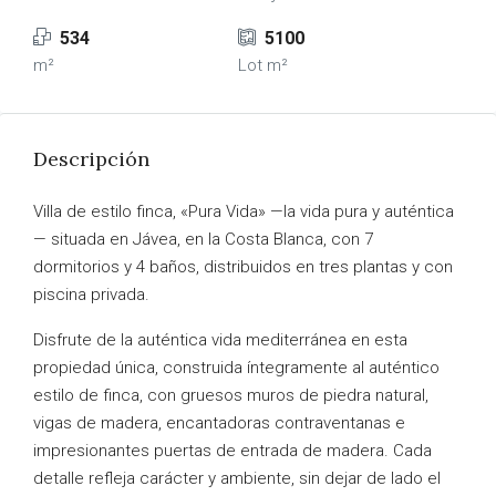
534
5100
m²
Lot m²
Descripción
Villa de estilo finca, «Pura Vida» —la vida pura y auténtica
— situada en Jávea, en la Costa Blanca, con 7
dormitorios y 4 baños, distribuidos en tres plantas y con
piscina privada.
Disfrute de la auténtica vida mediterránea en esta
propiedad única, construida íntegramente al auténtico
estilo de finca, con gruesos muros de piedra natural,
vigas de madera, encantadoras contraventanas e
impresionantes puertas de entrada de madera. Cada
detalle refleja carácter y ambiente, sin dejar de lado el