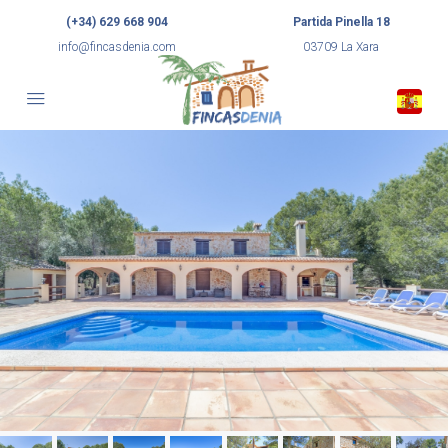
(+34) 629 668 904
Partida Pinella 18
info@fincasdenia.com
03709 La Xara