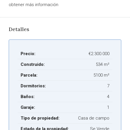
obtener más información
Detalles
Precio:
€2.300.000
Construido:
534 m²
Parcela:
5100 m²
Dormitorios:
7
Baños:
4
Garaje:
1
Tipo de propiedad:
Casa de campo
Estado de la propiedad:
Se Vende