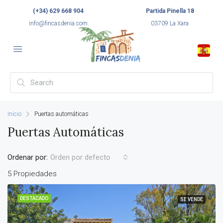
(+34) 629 668 904
Partida Pinella 18
info@fincasdenia.com
03709 La Xara
Inicio
Puertas automáticas
Puertas Automáticas
Ordenar por:
Orden por defecto
5 Propiedades
DESTACADO
SE VENDE