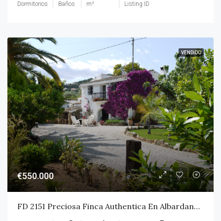
Dormitorios
Baños
m²
Listing ID
VENDIDO
€550.000
FD 2151 Preciosa Finca Authentica En Albardaneras-Pedreguer