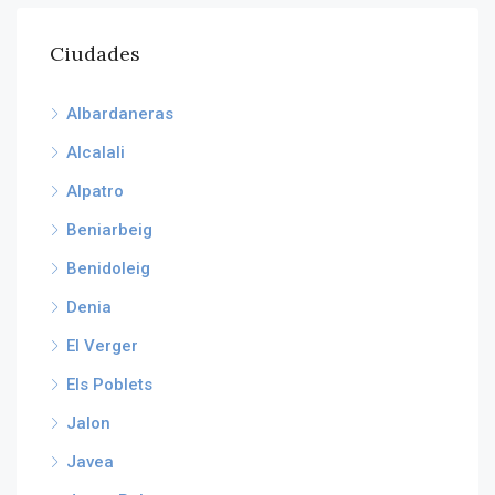
Ciudades
Albardaneras
Alcalali
Alpatro
Beniarbeig
Benidoleig
Denia
El Verger
Els Poblets
Jalon
Javea