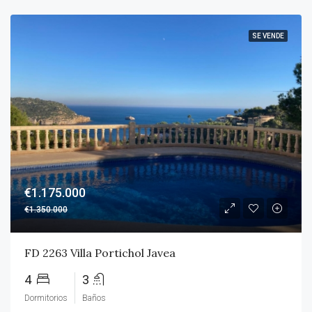
SE VENDE
€1.175.000
€1.350.000
FD 2263 Villa Portichol Javea
4
3
Dormitorios
Baños