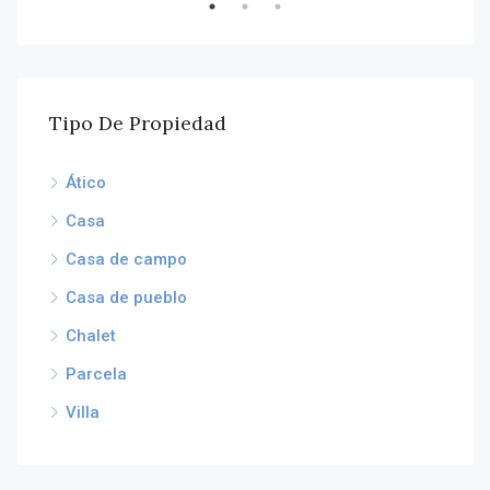
€26
Tipo De Propiedad
Ático
Casa
Casa de campo
Casa de pueblo
Chalet
Parcela
Villa