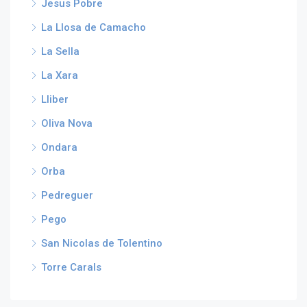
Jesus Pobre
La Llosa de Camacho
La Sella
La Xara
Lliber
Oliva Nova
Ondara
Orba
Pedreguer
Pego
San Nicolas de Tolentino
Torre Carals