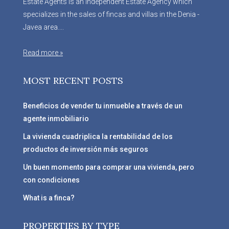
Estate Agents is an Independent Estate Agency which
specializes in the sales of fincas and villas in the Denia -
Javea area....
Read more »
MOST RECENT POSTS
Beneficios de vender tu inmueble a través de un
agente inmobiliario
La vivienda cuadriplica la rentabilidad de los
productos de inversión más seguros
Un buen momento para comprar una vivienda, pero
con condiciones
What is a finca?
PROPERTIES BY TYPE