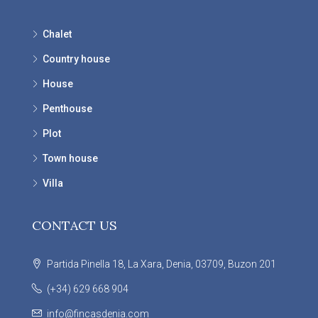
Chalet
Country house
House
Penthouse
Plot
Town house
Villa
CONTACT US
Partida Pinella 18, La Xara, Denia, 03709, Buzon 201
(+34) 629 668 904
info@fincasdenia.com