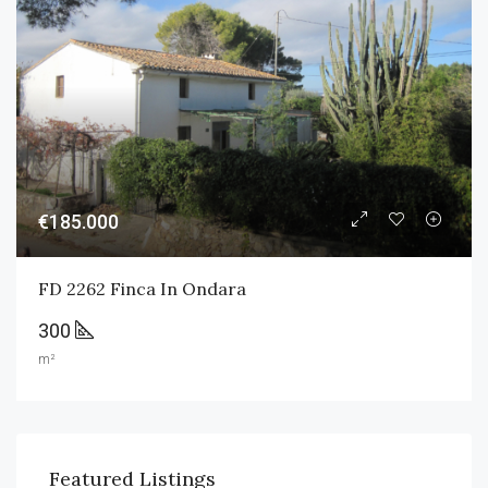
€185.000
FD 2262 Finca In Ondara
300
m²
Featured Listings