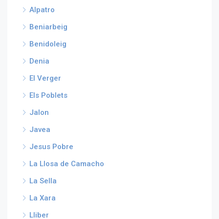
Alpatro
Beniarbeig
Benidoleig
Denia
El Verger
Els Poblets
Jalon
Javea
Jesus Pobre
La Llosa de Camacho
La Sella
La Xara
Lliber